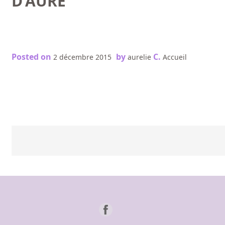
D’AURE
Posted on
by
C.
2 décembre 2015
aurelie
Accueil